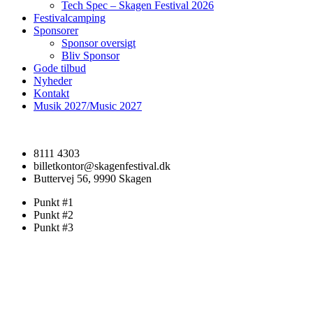
Tech Spec – Skagen Festival 2026
Festivalcamping
Sponsorer
Sponsor oversigt
Bliv Sponsor
Gode tilbud
Nyheder
Kontakt
Musik 2027/Music 2027
8111 4303
billetkontor@skagenfestival.dk
Buttervej 56, 9990 Skagen
Punkt #1
Punkt #2
Punkt #3